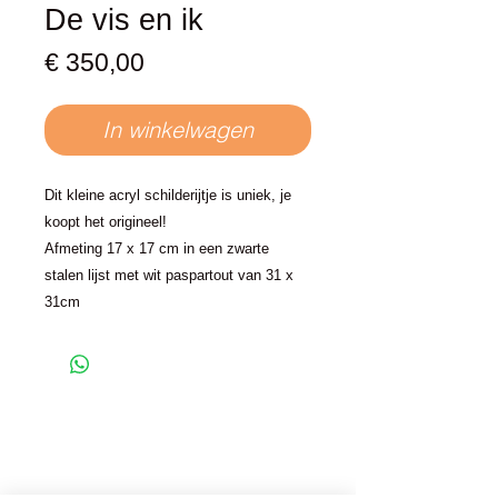
De vis en ik
Prijs
€ 350,00
In winkelwagen
Dit kleine acryl schilderijtje is uniek, je
koopt het origineel!
Afmeting 17 x 17 cm in een zwarte
stalen lijst met wit paspartout van 31 x
31cm