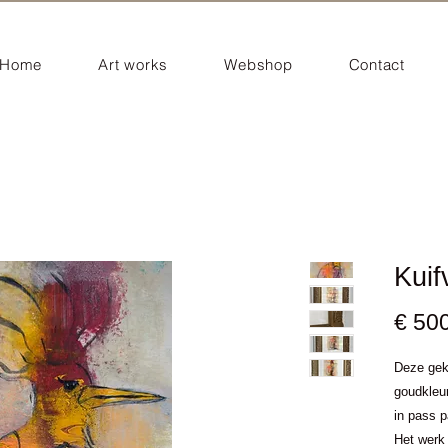
Home
Art works
Webshop
Contact
Kuif
€ 50
Deze gek
goudkleur
in pass 
Het werk 