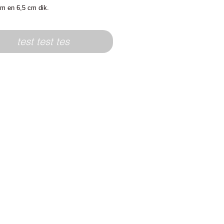
cm en 6,5 cm dik.
test test tes