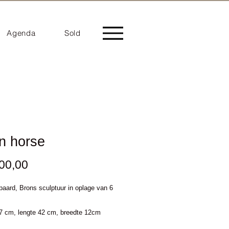
Agenda
Sold
n horse
Prijs
000,00
aard, Brons sculptuur in oplage van 6
7 cm, lengte 42 cm, breedte 12cm