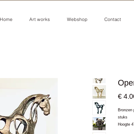
Home
Art works
Webshop
Contact
Ope
€ 4.
Bronzen p
stuks
Hoogte 4