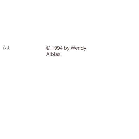
1 AJ
© 1994 by Wendy
Alblas