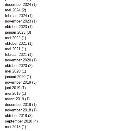
december 2024
(1)
1 post
mei 2024
(2)
2 posts
februari 2024
(1)
1 post
november 2023
(1)
1 post
oktober 2023
(1)
1 post
januari 2023
(3)
3 posts
mei 2022
(1)
1 post
oktober 2021
(1)
1 post
mei 2021
(1)
1 post
februari 2021
(1)
1 post
november 2020
(1)
1 post
oktober 2020
(2)
2 posts
mei 2020
(1)
1 post
januari 2020
(1)
1 post
november 2019
(3)
3 posts
juni 2019
(1)
1 post
mei 2019
(1)
1 post
maart 2019
(1)
1 post
december 2018
(1)
1 post
november 2018
(1)
1 post
oktober 2018
(3)
3 posts
september 2018
(4)
4 posts
mei 2018
(1)
1 post