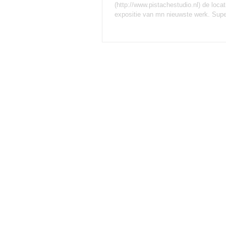
(http://www.pistachestudio.nl) de locat
expositie van mn nieuwste werk. Super 