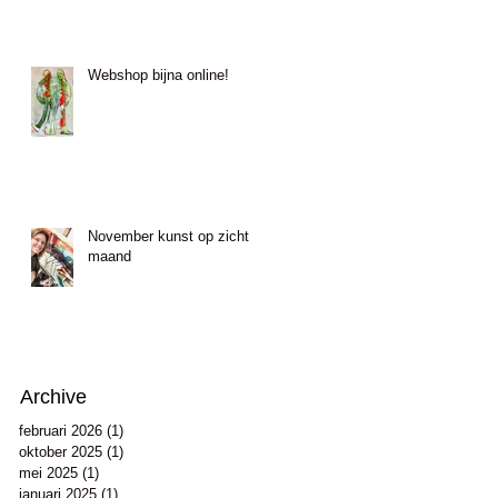
Webshop bijna online!
November kunst op zicht
maand
Archive
februari 2026
(1)
1 post
oktober 2025
(1)
1 post
mei 2025
(1)
1 post
januari 2025
(1)
1 post