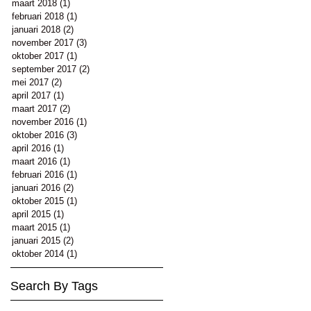
maart 2018
(1)
1 post
februari 2018
(1)
1 post
januari 2018
(2)
2 posts
november 2017
(3)
3 posts
oktober 2017
(1)
1 post
september 2017
(2)
2 posts
mei 2017
(2)
2 posts
april 2017
(1)
1 post
maart 2017
(2)
2 posts
november 2016
(1)
1 post
oktober 2016
(3)
3 posts
april 2016
(1)
1 post
maart 2016
(1)
1 post
februari 2016
(1)
1 post
januari 2016
(2)
2 posts
oktober 2015
(1)
1 post
april 2015
(1)
1 post
maart 2015
(1)
1 post
januari 2015
(2)
2 posts
oktober 2014
(1)
1 post
Search By Tags