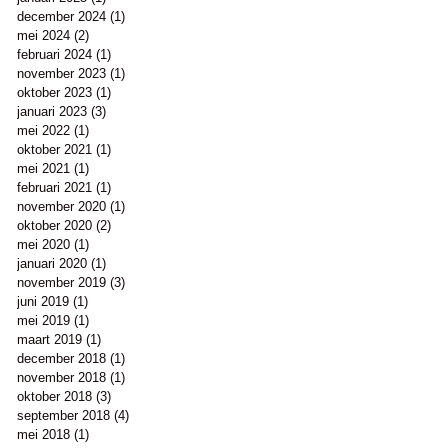
december 2024
(1)
1 post
mei 2024
(2)
2 posts
februari 2024
(1)
1 post
november 2023
(1)
1 post
oktober 2023
(1)
1 post
januari 2023
(3)
3 posts
mei 2022
(1)
1 post
oktober 2021
(1)
1 post
mei 2021
(1)
1 post
februari 2021
(1)
1 post
november 2020
(1)
1 post
oktober 2020
(2)
2 posts
mei 2020
(1)
1 post
januari 2020
(1)
1 post
november 2019
(3)
3 posts
juni 2019
(1)
1 post
mei 2019
(1)
1 post
maart 2019
(1)
1 post
december 2018
(1)
1 post
november 2018
(1)
1 post
oktober 2018
(3)
3 posts
september 2018
(4)
4 posts
mei 2018
(1)
1 post