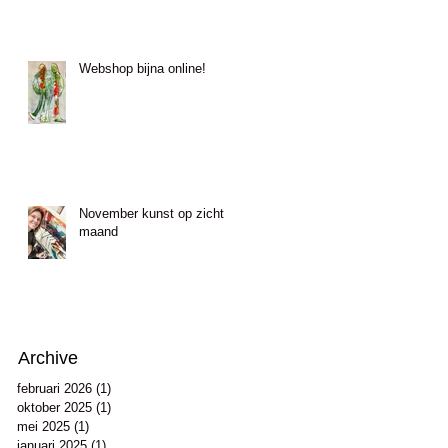
Webshop bijna online!
November kunst op zicht
maand
Archive
februari 2026
(1)
1 post
oktober 2025
(1)
1 post
mei 2025
(1)
1 post
januari 2025
(1)
1 post