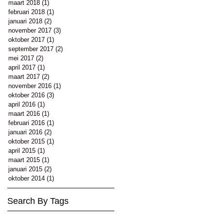
maart 2018
(1)
1 post
februari 2018
(1)
1 post
januari 2018
(2)
2 posts
november 2017
(3)
3 posts
oktober 2017
(1)
1 post
september 2017
(2)
2 posts
mei 2017
(2)
2 posts
april 2017
(1)
1 post
maart 2017
(2)
2 posts
november 2016
(1)
1 post
oktober 2016
(3)
3 posts
april 2016
(1)
1 post
maart 2016
(1)
1 post
februari 2016
(1)
1 post
januari 2016
(2)
2 posts
oktober 2015
(1)
1 post
april 2015
(1)
1 post
maart 2015
(1)
1 post
januari 2015
(2)
2 posts
oktober 2014
(1)
1 post
Search By Tags