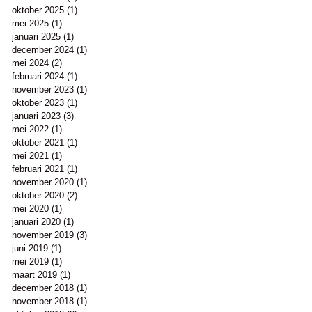
oktober 2025
(1)
1 post
mei 2025
(1)
1 post
januari 2025
(1)
1 post
december 2024
(1)
1 post
mei 2024
(2)
2 posts
februari 2024
(1)
1 post
november 2023
(1)
1 post
oktober 2023
(1)
1 post
januari 2023
(3)
3 posts
mei 2022
(1)
1 post
oktober 2021
(1)
1 post
mei 2021
(1)
1 post
februari 2021
(1)
1 post
november 2020
(1)
1 post
oktober 2020
(2)
2 posts
mei 2020
(1)
1 post
januari 2020
(1)
1 post
november 2019
(3)
3 posts
juni 2019
(1)
1 post
mei 2019
(1)
1 post
maart 2019
(1)
1 post
december 2018
(1)
1 post
november 2018
(1)
1 post