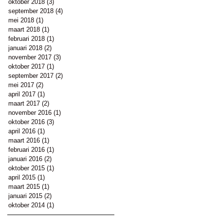
oktober 2018
(3)
3 posts
september 2018
(4)
4 posts
mei 2018
(1)
1 post
maart 2018
(1)
1 post
februari 2018
(1)
1 post
januari 2018
(2)
2 posts
november 2017
(3)
3 posts
oktober 2017
(1)
1 post
september 2017
(2)
2 posts
mei 2017
(2)
2 posts
april 2017
(1)
1 post
maart 2017
(2)
2 posts
november 2016
(1)
1 post
oktober 2016
(3)
3 posts
april 2016
(1)
1 post
maart 2016
(1)
1 post
februari 2016
(1)
1 post
januari 2016
(2)
2 posts
oktober 2015
(1)
1 post
april 2015
(1)
1 post
maart 2015
(1)
1 post
januari 2015
(2)
2 posts
oktober 2014
(1)
1 post