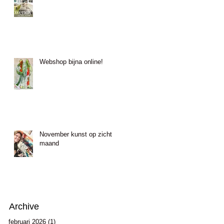
Webshop bijna online!
November kunst op zicht
maand
Archive
februari 2026
(1)
1 post