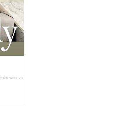
ent u weer van