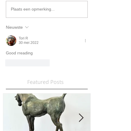
Plaats een opmerking...
Nieuwste
Tori R
30 mei 2022
Good rreading
Like
Reageren
Featured Posts